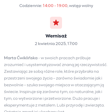
Codziennie:
14:00 - 19:00
, wstęp wolny
Wernisaż
2 kwietnia 2025, 17:00
Marta Ćwiklińska
- w swoich pracach próbuje
zrozumieć i usystematyzować znaną jej rzeczywistość.
Zestawiając ze sobą różne role, które przybrała na
przestrzeni swojego życia – zarówno świadomie jak i
bezwolnie – szuka swojego miejsca w otaczającym ją
świecie. Inspiruje się zarówno tym, co naturalne, jak i
tym, co wytworzone i przetworzone. Dużo pracuje i
eksperymentuje z metalem. Lubi przyrodę i zwierzęta.