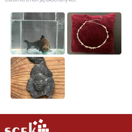
Ostatnio zmarł jej ukochany kot.