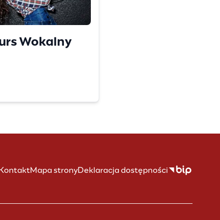
urs Wokalny
Kontakt
Mapa strony
Deklaracja dostępności