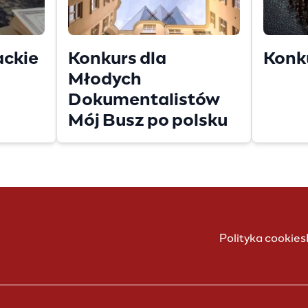
ackie
Konkurs dla
Konk
Młodych
Dokumentalistów
Mój Busz po polsku
Polityka cookies