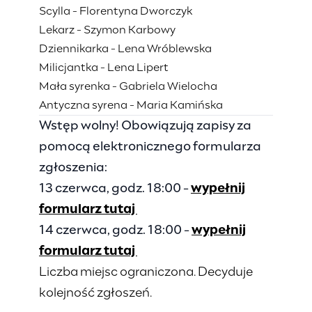
Scylla - Florentyna Dworczyk
Lekarz - Szymon Karbowy
Dziennikarka - Lena Wróblewska
Milicjantka - Lena Lipert
Mała syrenka - Gabriela Wielocha
Antyczna syrena - Maria Kamińska
Wstęp wolny!
Obowiązują zapisy za
pomocą elektronicznego formularza
zgłoszenia:
13 czerwca, godz. 18:00 -
wypełnij
formularz tutaj
14 czerwca, godz. 18:00 -
wypełnij
formularz tutaj
Liczba miejsc ograniczona. Decyduje
kolejność zgłoszeń.