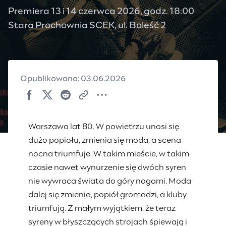
Premiera 13 i 14 czerwca 2026, godz. 18:00
Stara Prochownia SCEK, ul. Boleść 2
Opublikowano: 03.06.2026
Warszawa lat 80. W powietrzu unosi się
dużo popiołu, zmienia się moda, a scena
nocna triumfuje. W takim mieście, w takim
czasie nawet wynurzenie się dwóch syren
nie wywraca świata do góry nogami. Moda
dalej się zmienia, popiół gromadzi, a kluby
triumfują. Z małym wyjątkiem, że teraz
syreny w błyszczących strojach śpiewają i