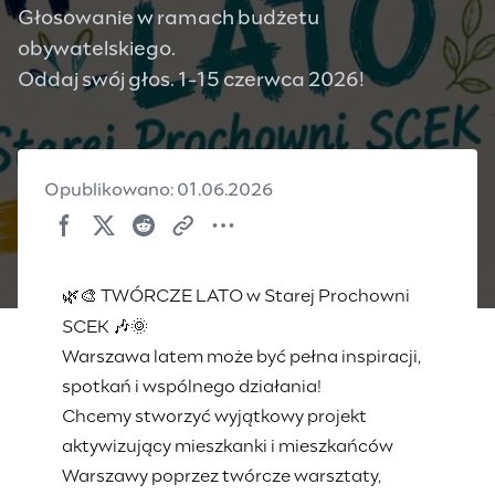
Głosowanie w ramach budżetu
obywatelskiego.
Oddaj swój głos. 1-15 czerwca 2026!
Opublikowano: 01.06.2026
🌿🎨
TWÓRCZE LATO w Starej Prochowni
🎶🌞
SCEK
Warszawa latem może być pełna inspiracji,
spotkań i wspólnego działania!
Chcemy stworzyć wyjątkowy projekt
aktywizujący mieszkanki i mieszkańców
Warszawy poprzez twórcze warsztaty,