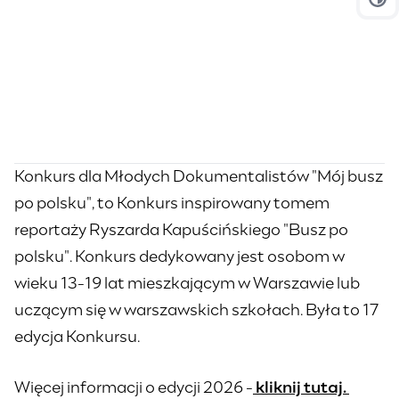
Prz
Konkurs dla Młodych Dokumentalistów "Mój busz
po polsku", to Konkurs inspirowany tomem
reportaży Ryszarda Kapuścińskiego "Busz po
polsku". Konkurs dedykowany jest osobom w
wieku 13-19 lat mieszkającym w Warszawie lub
uczącym się w warszawskich szkołach. Była to 17
edycja Konkursu.
Więcej informacji o edycji 2026 -
kliknij tutaj.