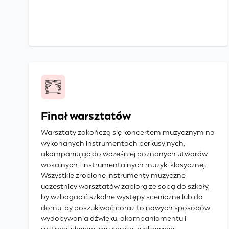
Finał warsztatów
Warsztaty zakończą się koncertem muzycznym na
wykonanych instrumentach perkusyjnych,
akompaniując do wcześniej poznanych utworów
wokalnych i instrumentalnych muzyki klasycznej.
Wszystkie zrobione instrumenty muzyczne
uczestnicy warsztatów zabiorą ze sobą do szkoły,
by wzbogacić szkolne występy sceniczne lub do
domu, by poszukiwać coraz to nowych sposobów
wydobywania dźwięku, akompaniamentu i