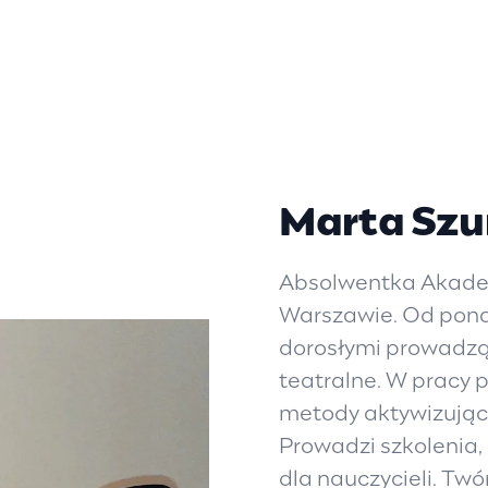
Marta Szu
Absolwentka Akadem
Warszawie. Od ponad
dorosłymi prowadząc
teatralne. W pracy 
metody aktywizujące
Prowadzi szkolenia,
dla nauczycieli. Twó