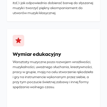
itd.) i jak odpowiednio dobierać barwę do słyszanej
muzyki i tworzyć piękny akompaniament do
utworów muzyki klasycznej.
Wymiar edukacyjny
Warsztaty muzyczne poza rozwojem wrażliwości,
muzykalności, uważnego słuchania, kreatywności,
pracy w grupie, mają na celu stworzenie rękodzieła
i gry na instrumencie wykonanym przez siebie, a
przy tym poczucie świetnej zabawy i innej formy
spędzania wolnego czasu.