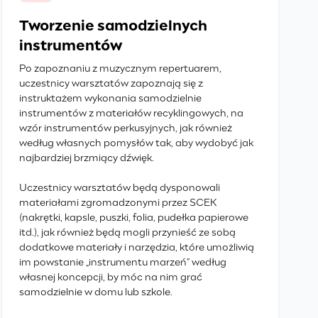
Tworzenie samodzielnych
instrumentów
Po zapoznaniu z muzycznym repertuarem,
uczestnicy warsztatów zapoznają się z
instruktażem wykonania samodzielnie
instrumentów z materiałów recyklingowych, na
wzór instrumentów perkusyjnych, jak również
według własnych pomysłów tak, aby wydobyć jak
najbardziej brzmiący dźwięk.
Uczestnicy warsztatów będą dysponowali
materiałami zgromadzonymi przez SCEK
(nakrętki, kapsle, puszki, folia, pudełka papierowe
itd.), jak również będą mogli przynieść ze sobą
dodatkowe materiały i narzędzia, które umożliwią
im powstanie „instrumentu marzeń” według
własnej koncepcji, by móc na nim grać
samodzielnie w domu lub szkole.