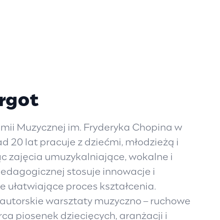
rgot
ii Muzycznej im. Fryderyka Chopina w
 20 lat pracuje z dziećmi, młodzieżą i
 zajęcia umuzykalniające, wokalne i
pedagogicznej stosuje innowacje i
 ułatwiające proces kształcenia.
 autorskie warsztaty muzyczno – ruchowe
rca piosenek dziecięcych, aranżacji i