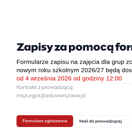
Zapisy za pomocą fo
Formularze zapisu na zajęcia dla grup 
nowym roku szkolnym 2026/27 będą do
od
4 września 2026
od godziny
12:00
Kontakt z prowadzącą:
mszurgot@eduwarszawa.pl
Formularz zgłoszenia
Mail do prowadzącej