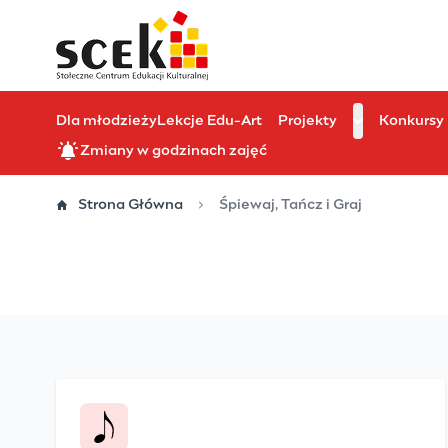
Przejdź
do
treści
Dla młodzieży
Lekcje Edu-Art
Projekty
Konkursy
Zmiany w godzinach zajęć
Strona Główna
Śpiewaj, Tańcz i Graj