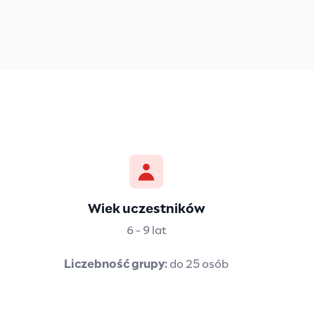
Wiek uczestników
6 - 9 lat
Liczebność grupy:
do 25 osób