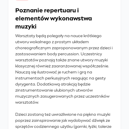
Poznanie repertuaru i
elementów wykonawstwa
muzyki
Warsztaty będą polegały na nauce krótkiego
utworu wokalnego z prostym układem
choreograficznym zaproponowanym przez dzieci i
zastosowaniem body percussion. Uczestnicy
warsztatów poznają także znane utwory muzyki
klasycznej również zaaranżowanej współcześnie.
Nauczą się ilustrować je ruchem i grą na
instrumentach perkusyjnych reagując na gesty
dyrygenta. Dodatkową atrakcją będzie
zinstrumentowanie ulubionych utworów
muzycznych zasugerowanych przez uczestników
warsztatów.
Dzieci zostaną też uwrażliwione na piękno muzyki
poprzez zainspirowanie jak wydobywać dźwięk ze
sprzętów codziennego użytku (garnki, łyżki, talerze