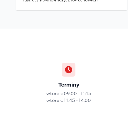
ilustracji słowno-muzyczno-ruchowych.
Terminy
wtorek: 09:00 - 11:15
wtorek: 11:45 - 14:00