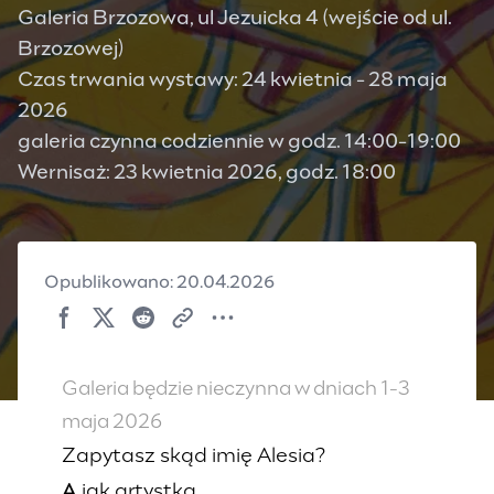
Galeria Brzozowa, ul Jezuicka 4 (wejście od ul.
Brzozowej)
Czas trwania wystawy: 24 kwietnia - 28 maja
2026
galeria czynna codziennie w godz. 14:00-19:00
Wernisaż: 23 kwietnia 2026, godz. 18:00
Opublikowano: 20.04.2026
Galeria będzie nieczynna w dniach 1-3
maja 2026
Zapytasz skąd imię Alesia?
A
jak artystka