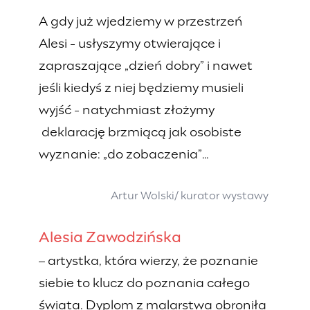
A gdy już wjedziemy w przestrzeń
Alesi - usłyszymy otwierające i
zapraszające „dzień dobry” i nawet
jeśli kiedyś z niej będziemy musieli
wyjść - natychmiast złożymy
deklarację brzmiącą jak osobiste
wyznanie: „do zobaczenia”…
Artur Wolski/ kurator wystawy
Alesia Zawodzińska
– artystka, która wierzy, że poznanie
siebie to klucz do poznania całego
świata. Dyplom z malarstwa obroniła