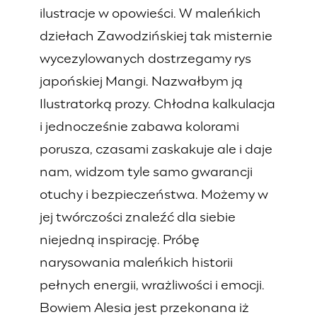
ilustracje w opowieści. W maleńkich
dziełach Zawodzińskiej tak misternie
wycezylowanych dostrzegamy rys
japońskiej Mangi. Nazwałbym ją
Ilustratorką prozy. Chłodna kalkulacja
i jednocześnie zabawa kolorami
porusza, czasami zaskakuje ale i daje
nam, widzom tyle samo gwarancji
otuchy i bezpieczeństwa. Możemy w
jej twórczości znaleźć dla siebie
niejedną inspirację. Próbę
narysowania maleńkich historii
pełnych energii, wrażliwości i emocji.
Bowiem Alesia jest przekonana iż