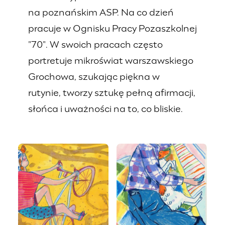
na poznańskim ASP. Na co dzień
pracuje w Ognisku Pracy Pozaszkolnej
"70". W swoich pracach często
portretuje mikroświat warszawskiego
Grochowa, szukając piękna w
rutynie, tworzy sztukę pełną afirmacji,
słońca i uważności na to, co bliskie.